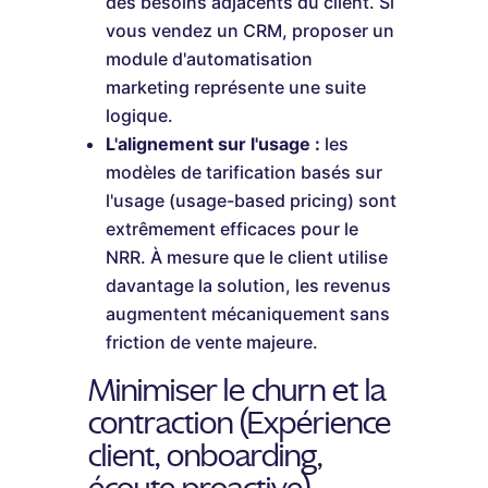
des besoins adjacents du client. Si
vous vendez un CRM, proposer un
module d'automatisation
marketing représente une suite
logique.
L'alignement sur l'usage :
les
modèles de tarification basés sur
l'usage (usage-based pricing) sont
extrêmement efficaces pour le
NRR. À mesure que le client utilise
davantage la solution, les revenus
augmentent mécaniquement sans
friction de vente majeure.
Minimiser le churn et la
contraction (Expérience
client, onboarding,
écoute proactive)