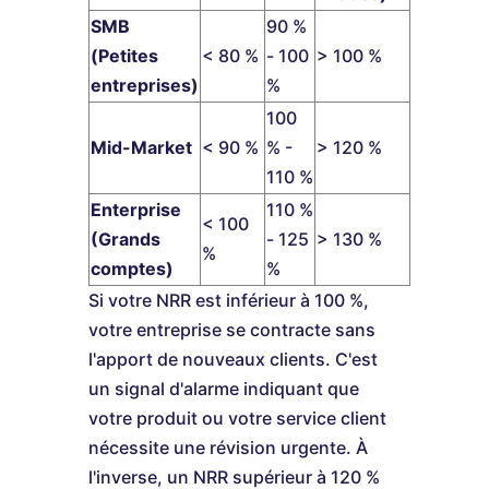
SMB
90 %
(Petites
< 80 %
- 100
> 100 %
entreprises)
%
100
Mid-Market
< 90 %
% -
> 120 %
110 %
Enterprise
110 %
< 100
(Grands
- 125
> 130 %
%
comptes)
%
Si votre NRR est inférieur à 100 %,
votre entreprise se contracte sans
l'apport de nouveaux clients. C'est
un signal d'alarme indiquant que
votre produit ou votre service client
nécessite une révision urgente. À
l'inverse, un NRR supérieur à 120 %