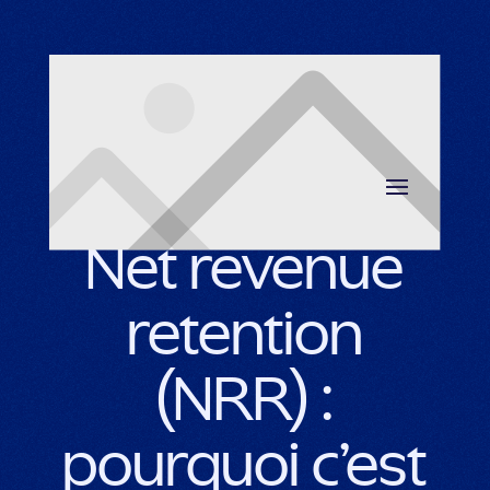
Retour au blog
Net revenue
retention
(NRR) :
pourquoi c’est