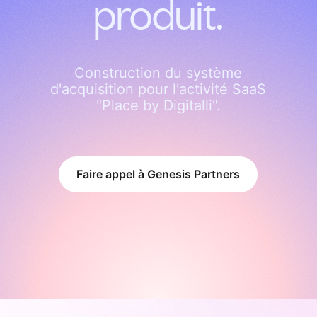
produit.
Construction du système
d'acquisition pour l'activité SaaS
"Place by Digitalli".
Faire appel à Genesis Partners