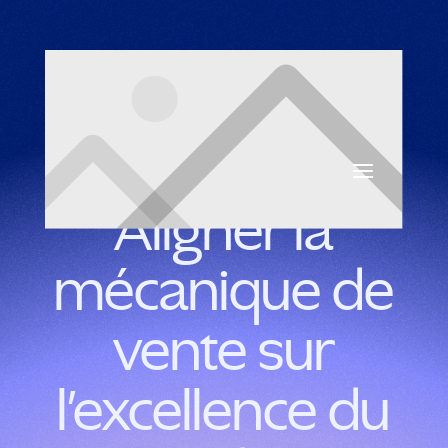
Aligner la
mécanique de
vente sur
l'excellence du