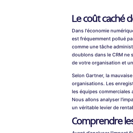
Le coût caché 
Dans l'économie numérique, 
est fréquemment pollué par
comme une tâche administra
doublons dans le CRM ne se
de votre organisation et 
Selon Gartner, la mauvaise
organisations. Les enregis
les équipes commerciales a
Nous allons analyser l'imp
un véritable levier de rentab
Comprendre les 