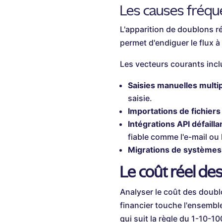
Les causes fréqu
L'apparition de doublons r
permet d'endiguer le flux à
Les vecteurs courants incl
Saisies manuelles multip
saisie.
Importations de fichiers
Intégrations API défailla
fiable comme l'e-mail ou 
Migrations de systèmes 
Le coût réel des
Analyser le coût des doubl
financier touche l'ensemble
qui suit la règle du 1-10-100