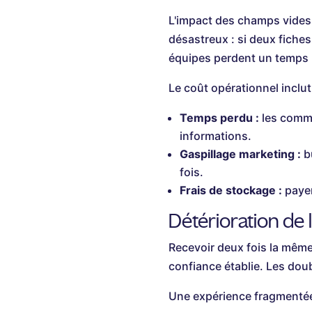
L'impact des champs vides 
désastreux : si deux fiches
équipes perdent un temps p
Le coût opérationnel inclut
Temps perdu :
les comme
informations.
Gaspillage marketing :
bu
fois.
Frais de stockage :
payer
Détérioration de l
Recevoir deux fois la même
confiance établie. Les dou
Une expérience fragmentée