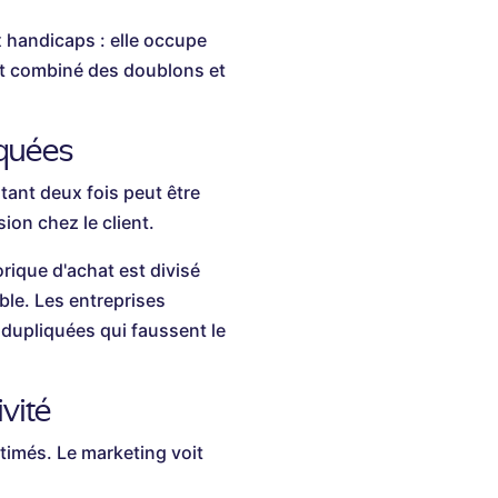
 handicaps : elle occupe
oût combiné des doublons et
nquées
tant deux fois peut être
ion chez le client.
orique d'achat est divisé
ible. Les entreprises
dupliquées qui faussent le
vité
timés. Le marketing voit