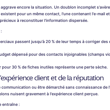
aggrave encore la situation. Un doublon incomplet s'avère
 existent pour un même contact, l'une contenant l'e-mail et 
récieux à reconstituer l'information dispersée.
 :
rciaux passent jusqu'à 20 % de leur temps à corriger des
dget dépensé pour des contacts injoignables (champs vide
 pour 30 % de fiches inutiles représente une perte sèche.
'expérience client et de la réputation
 communication ou être démarché sans connaissance de l'h
blons nuisent gravement à l'expérience client perçue.
 entraîne :