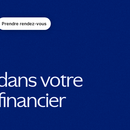
Prendre rendez-vous
 dans votre
financier