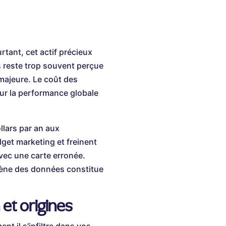
rtant, cet actif précieux
s reste trop souvent perçue
majeure. Le coût des
sur la performance globale
llars par an aux
get marketing et freinent
vec une carte erronée.
giène des données constitue
et origines