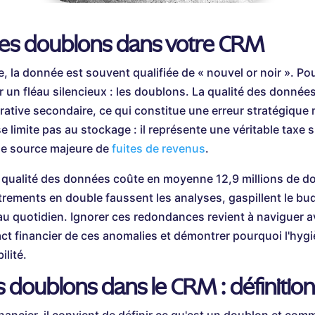
des doublons dans votre CRM
la donnée est souvent qualifiée de « nouvel or noir ». Pou
 un fléau silencieux : les doublons. La qualité des donnée
tive secondaire, ce qui constitue une erreur stratégique 
 limite pas au stockage : il représente une véritable taxe 
une source majeure de
fuites de revenus
.
 qualité des données coûte en moyenne 12,9 millions de do
trements en double faussent les analyses, gaspillent le bud
u quotidien. Ignorer ces redondances revient à naviguer a
act financier de ces anomalies et démontrer pourquoi l'hy
ilité.
doublons dans le CRM : définition 