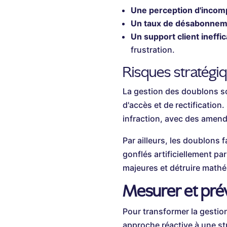
Une perception d'incom
Un taux de désabonneme
Un support client ineffic
frustration.
Risques stratégi
La gestion des doublons s
d'accès et de rectification
infraction, avec des amend
Par ailleurs, les doublons
gonflés artificiellement p
majeures et détruire math
Mesurer et pré
Pour transformer la gesti
approche réactive à une str