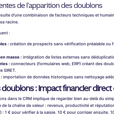
entes de l'apparition des doublons
ésulte d'une combinaison de facteurs techniques et humains
 sa racine.
uent :
les :
création de prospects sans vérification préalable ou f
 en masse :
intégration de listes externes sans déduplicati
ntes :
connecteurs (formulaires web, ERP) créant des doubl
le SIRET.
:
importation de données historiques sans nettoyage adé
 doublons : impact financier direct 
ons dans le CRM implique de regarder bien au-delà du simp
 de la chaîne de valeur : revenus, productivité et réputatio
 : 1 € pour vérifier à la saisie, 10 € pour corriger ensuite, 100