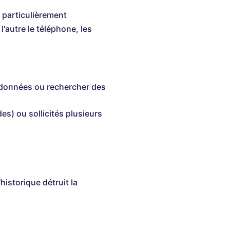
 particulièrement
l'autre le téléphone, les
 données ou rechercher des
s) ou sollicités plusieurs
istorique détruit la