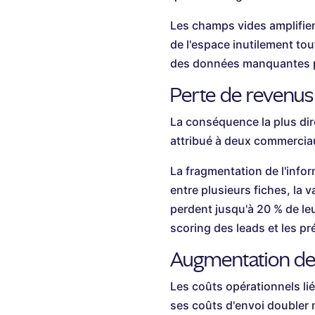
Les champs vides amplifie
de l'espace inutilement to
des données manquantes pè
Perte de revenus
La conséquence la plus dir
attribué à deux commerciaux
La fragmentation de l'infor
entre plusieurs fiches, la v
perdent jusqu'à 20 % de le
scoring des leads et les pr
Augmentation des 
Les coûts opérationnels li
ses coûts d'envoi doubler