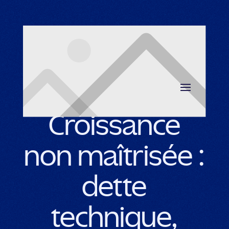
Retour au blog
Croissance
non maîtrisée :
dette
technique,