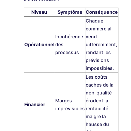
Niveau
Symptôme
Conséquence
Chaque
commercial
Incohérence
vend
Opérationnel
des
différemment,
processus
rendant les
prévisions
impossibles.
Les coûts
cachés de la
non-qualité
Marges
érodent la
Financier
imprévisibles
rentabilité
malgré la
hausse du